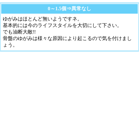
0～1.5個⇒異常なし
ゆがみはほとんど無いようですネ。
基本的には今のライフスタイルを大切にして下さい。
でも油断大敵!!
骨盤のゆがみは様々な原因により起こるので気を付けまし
ょう。