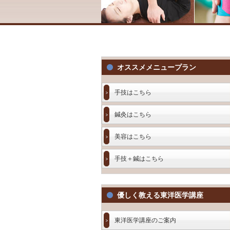
オススメメニュープラン
手技はこちら
鍼灸はこちら
美容はこちら
手技＋鍼はこちら
優しく教える東洋医学講座
東洋医学講座のご案内