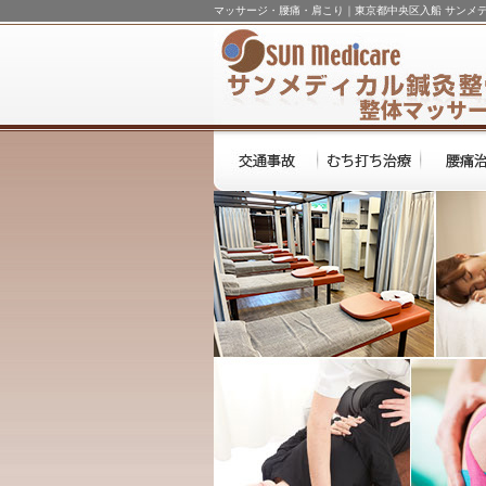
マッサージ・腰痛・肩こり｜東京都中央区入船 サンメ