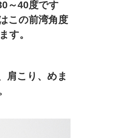
0～40度です
はこの前湾角度
います。
、肩こり、めま
。