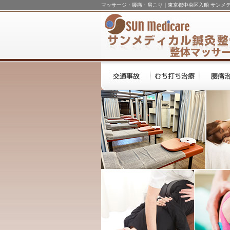
マッサージ・腰痛・肩こり｜東京都中央区入船 サンメ