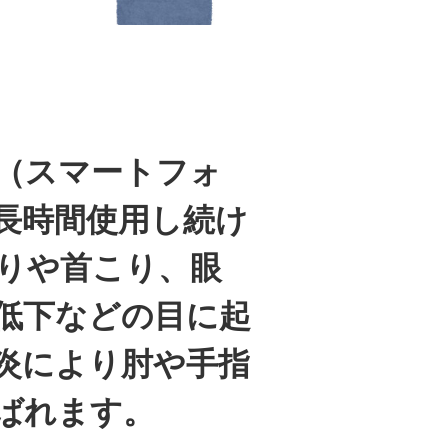
（スマートフォ
長時間使用し続け
りや首こり、眼
低下などの目に起
炎により肘や手指
ばれます。