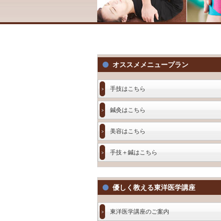
オススメメニュープラン
手技はこちら
鍼灸はこちら
美容はこちら
手技＋鍼はこちら
優しく教える東洋医学講座
東洋医学講座のご案内