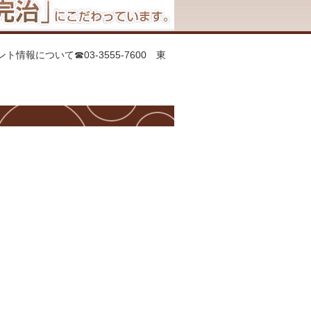
ント情報について☎03-3555-7600 東
療