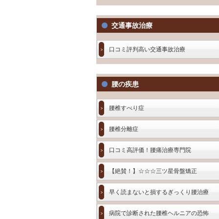
交通事故治療
口コミ評判高い交通事故治療
腰の疾患
腰椎すべり症
腰椎分離症
口コミ高評価！腰痛治療専門院
【絶賛！】☆☆☆三ツ星骨盤矯正
早く読まないと損するぎっくり腰治療
病院で診断された腰椎ヘルニアの恐怖