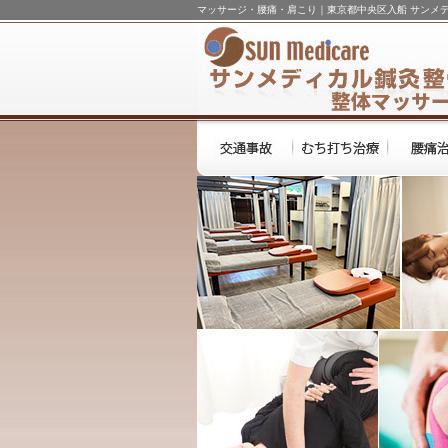
マッサージ・腰痛・肩こり｜東京都中央区入船 サンメ