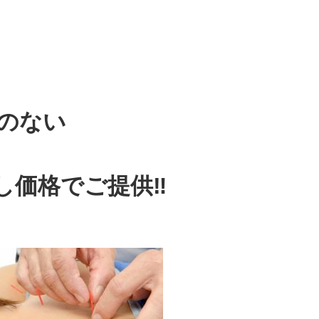
のない
し価格でご提供‼