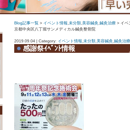
Blog記事一覧
>
イベント情報
,
未分類
,
美容鍼灸
,
鍼灸治療
> イベ
京都中央区八丁堀サンメディカル鍼灸整骨院
イベント情報について☎03-3555-7600 東京都中央区八丁堀サンメディカル鍼灸整骨院
2019.09.04 | Category:
イベント情報
,
未分類
,
美容鍼灸
,
鍼灸治
感謝祭ｲﾍﾞﾝﾄ情報