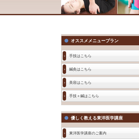
オススメメニュープラン
手技はこちら
鍼灸はこちら
美容はこちら
手技＋鍼はこちら
優しく教える東洋医学講座
東洋医学講座のご案内