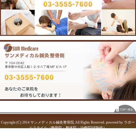
アクセス
〒104-0042 東京都中央区入船1-2-9 八丁堀MFビル1F