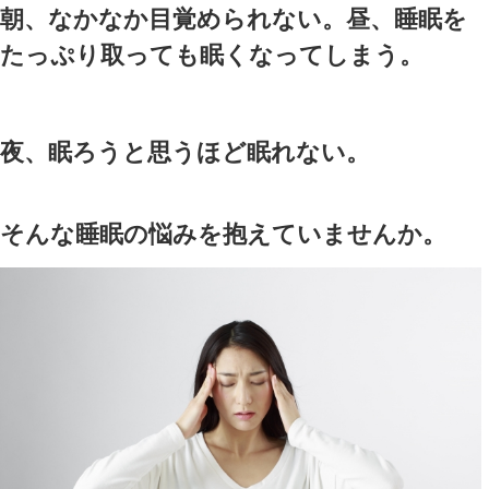
急増している自律神経の乱れ
まな症状
朝、なかなか目覚められない