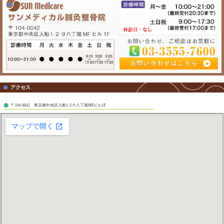
当院の治療
治療は、数多くの腱鞘炎治療