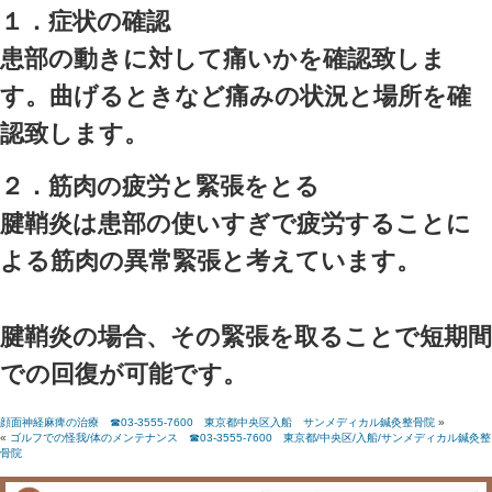
この痛みのおかげで普通の生
えることもあります。
手の指が曲がったまま伸びな
い、無理矢理伸ばすと「ぱき
と共に弾かれたように伸びる
指」と言います。