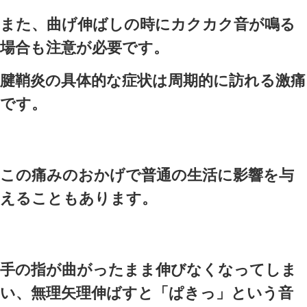
の
腱鞘炎は、安易に考えて対応
完治するまでに時間がかかる
うですので早めの受診をして
手、指、腕がだるい、動きに
しびれる、腫れる・・・。
痛みは物を摘んだり、握った
します。手のひらや甲、指を