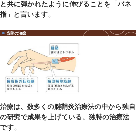
り、曲げ伸ばしたり時に鈍い
ようであれば、腱鞘炎の可能
す。
また、曲げ伸ばしの時にカク
場合も注意が必要です。
腱鞘炎の具体的な症状は周期
です。