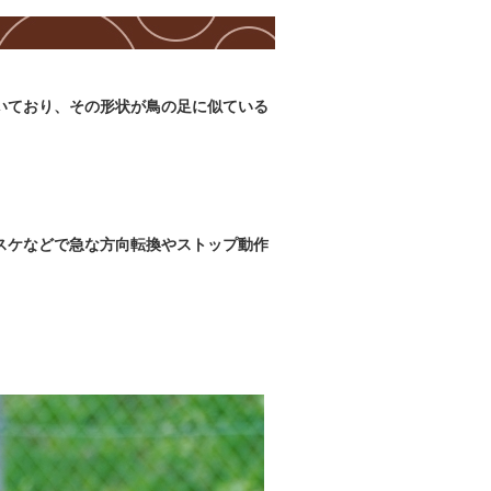
いており、その形状が鳥の足に似ている
スケなどで急な方向転換やストップ動作