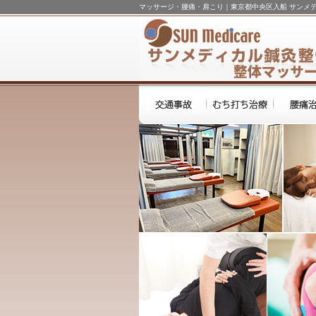
マッサージ・腰痛・肩こり｜東京都中央区入船 サンメ