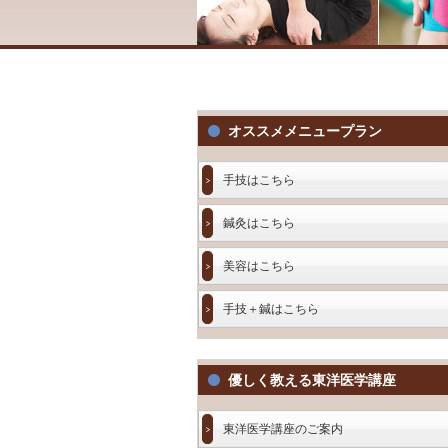
オススメメニュープラン
手技はこちら
鍼灸はこちら
美容はこちら
手技＋鍼はこちら
優しく教える東洋医学講座
東洋医学講座のご案内