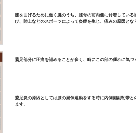
膝を曲げるために働く腱のうち、脛骨の前内側に付着している
び、陸上などのスポーツによって炎症を生じ、痛みの原因とな
鵞足部分に圧痛を認めることが多く、時にこの部の腫れに気づ
鵞足炎の原因としては膝の屈伸運動をする時に内側側副靭帯と
ます。