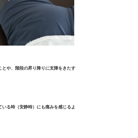
ことや、階段の昇り降りに支障をきたす
ている時（安静時）にも痛みを感じるよ