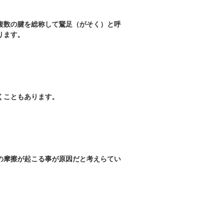
複数の腱を総称して鵞足（がそく）と呼
ります。
くこともあります。
の摩擦が起こる事が原因だと考えらてい