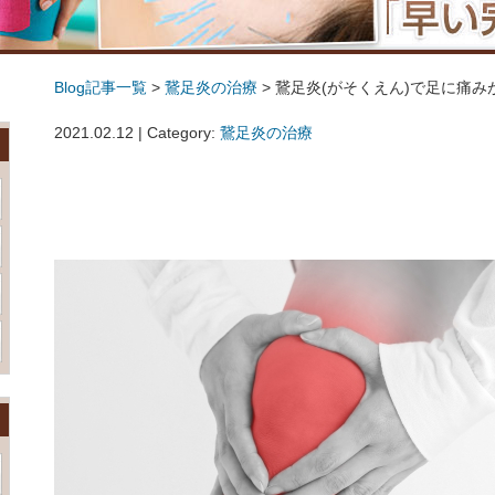
Blog記事一覧
>
鵞足炎の治療
> 鵞足炎(がそくえん)で足に痛
鵞足炎(がそくえん)で足に痛みがでた時の治療
2021.02.12 | Category:
鵞足炎の治療
鵞足炎(がそくえん)で足に痛みがでた時の治療