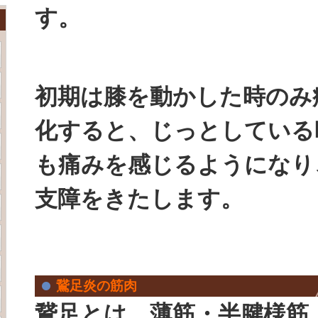
す。
初期は膝を動かした時のみ
化すると、じっとしている
も痛みを感じるようになり
支障をきたします。
鵞足炎の筋肉
鵞足とは、薄筋・半腱様筋