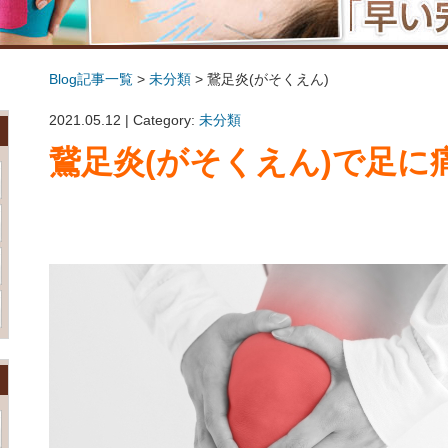
Blog記事一覧
>
未分類
> 鵞足炎(がそくえん)
鵞足炎(がそくえん)
2021.05.12 | Category:
未分類
鵞足炎(がそくえん)で足に