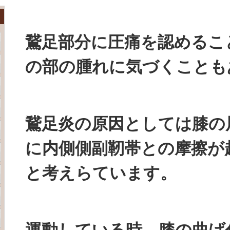
鵞足部分に圧痛を認めるこ
の部の腫れに気づくことも
鵞足炎の原因としては膝の
に内側側副靭帯との摩擦が
と考えらています。