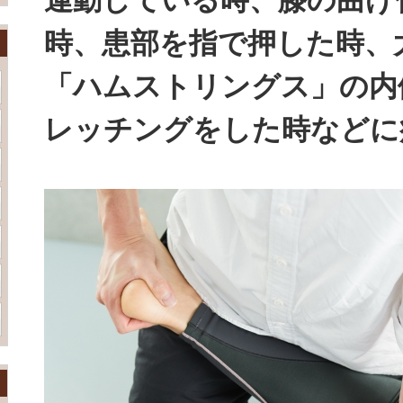
運動している時、膝の曲げ
時、患部を指で押した時、
「ハムストリングス」の内
レッチングをした時などに