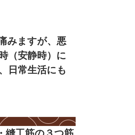
痛みますが、悪
時（安静時）に
、日常生活にも
・縫工筋の３つ筋