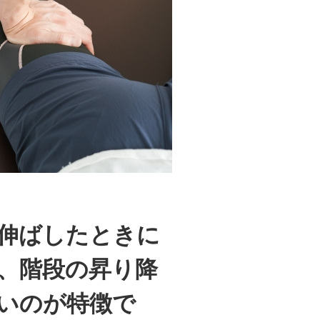
伸ばしたときに
、階段の昇り降
いのが特徴で