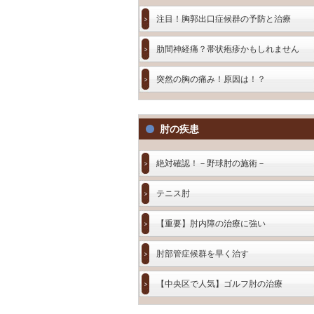
注目！胸郭出口症候群の予防と治療
肋間神経痛？帯状疱疹かもしれません
突然の胸の痛み！原因は！？
肘の疾患
絶対確認！－野球肘の施術－
テニス肘
【重要】肘内障の治療に強い
肘部管症候群を早く治す
【中央区で人気】ゴルフ肘の治療