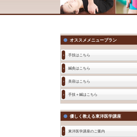
オススメメニュープラン
手技はこちら
鍼灸はこちら
美容はこちら
手技＋鍼はこちら
優しく教える東洋医学講座
東洋医学講座のご案内