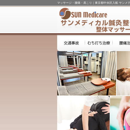
マッサージ・腰痛・肩こり｜東京都中央区入船 サンメ