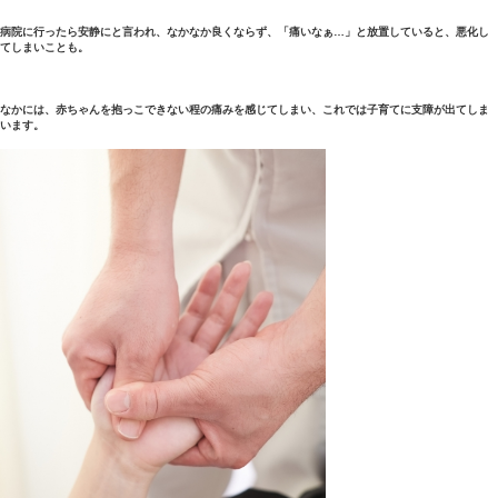
「子どもを抱っこしていると、手首に違和感がでてくる」
「子どもを抱き上げたら、手に激痛が走った」
子育て中のママに多いトラブルのひとつに、腱鞘炎があります。
病院に行ったら安静にと言われ、なかなか良くならず、
「痛いなぁ