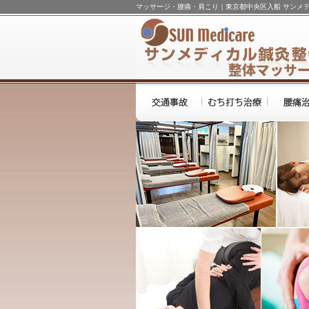
マッサージ・腰痛・肩こり｜東京都中央区入船 サンメ