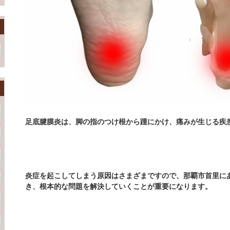
足底腱膜炎は、脚の指のつけ根から踵にかけ、痛みが生じる疾
炎症を起こしてしまう原因はさまざまですので、那覇市首里に
き、根本的な問題を解決していくことが重要になります。