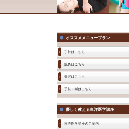
オススメメニュープラン
手技はこちら
鍼灸はこちら
美容はこちら
手技＋鍼はこちら
優しく教える東洋医学講座
東洋医学講座のご案内