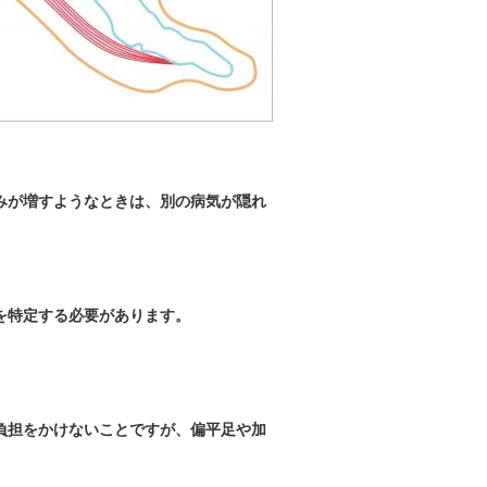
みが増すようなときは、別の病気が隠れ
を特定する必要があります。
負担をかけないことですが、偏平足や加
。