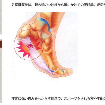
足底腱膜炎は、脚の指のつけ根から踵にかけての腱組織に炎症
非常に強い痛みをもたらす病気で、スポーツをされる方や年配