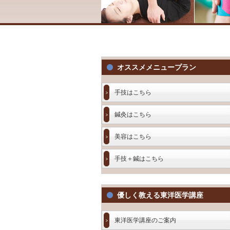
オススメメニュープラン
手技はこちら
鍼灸はこちら
美容はこちら
手技＋鍼はこちら
優しく教える東洋医学講座
東洋医学講座のご案内