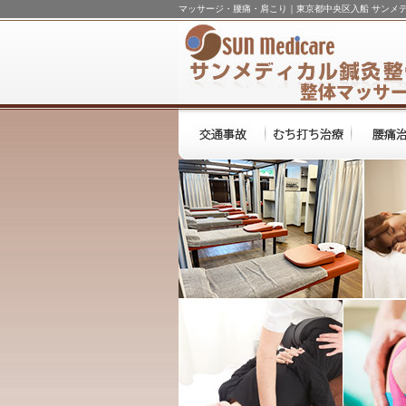
マッサージ・腰痛・肩こり｜東京都中央区入船 サンメ