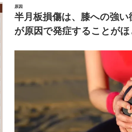
原因
半月板損傷は、膝への強い
が原因で発症することがほ