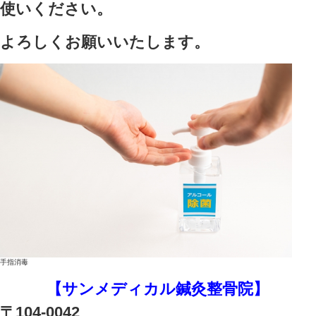
3．鍼灸コース
コロナウイルス感染予防対策