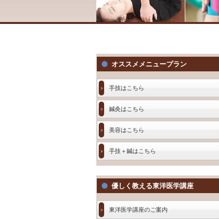
オススメメニュープラン
手技はこちら
鍼灸はこちら
美容はこちら
手技＋鍼はこちら
優しく教える東洋医学講座
東洋医学講座のご案内