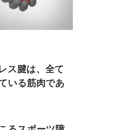
レス腱は、全て
ている筋肉であ
こるスポーツ障