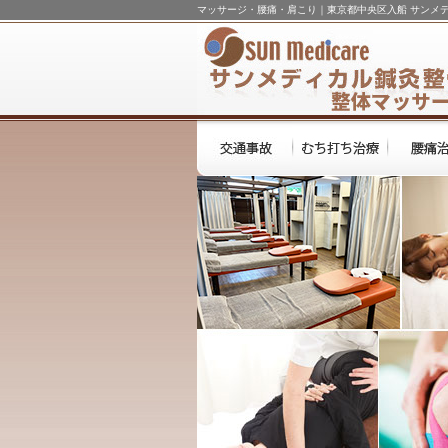
マッサージ・腰痛・肩こり｜東京都中央区入船 サンメ