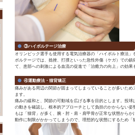
③ハイボルテージ治療
オリンピック選手も使用する電気治療器の「ハイボルト療法」
ボルテージでは、捻挫、打撲といった急性外傷（ケガ）での鎮
て、患部への刺激による血流の促進で「治癒力の向上」の効果
④運動療法・猫背矯正
痛みがある周辺の関節が固まってしまっていることが多いため
ます。
痛みの緩和と、関節の可動域を広げる事を目的とします。投球
の動きを確認し、根本的アプローチとして負担のかからない姿
もは「猫背」が多く、腕・肘・肩・肩甲骨が正常な状態からか
動作に制限がかかってしまうので、理想的な状態にするため「