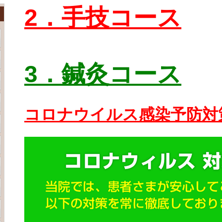
2．手技コース
3．鍼灸コース
コロナウイルス感染予防対