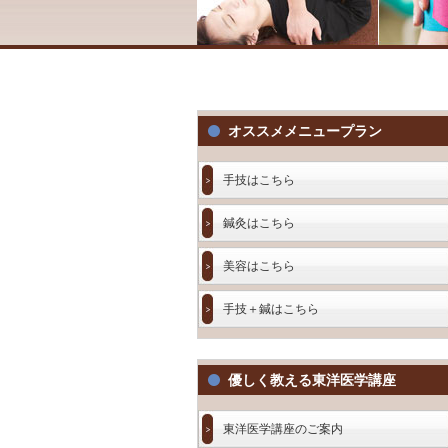
オススメメニュープラン
手技はこちら
鍼灸はこちら
美容はこちら
手技＋鍼はこちら
優しく教える東洋医学講座
東洋医学講座のご案内