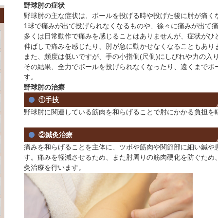
野球肘の症状
野球肘の主な症状は、ボールを投げる時や投げた後に肘が痛く
1球で痛みが出て投げられなくなるものや、徐々に痛みが出て
多くは日常動作で痛みを感じることはありませんが、症状がひ
伸ばしで痛みを感じたり、肘が急に動かせなくなることもあり
また、頻度は低いですが、手の小指側(尺側)にしびれや力の入
その結果、全力でボールを投げられなくなったり、遠くまでボ
す。
野球肘の治療
①手技
野球肘に関連している筋肉を和らげることで肘にかかる負担を
②鍼灸治療
痛みを和らげることを主体に、ツボや筋肉や関節部に細い鍼や
す。痛みを軽減させるため、また肘周りの筋肉硬化を防ぐため
灸治療を行います。