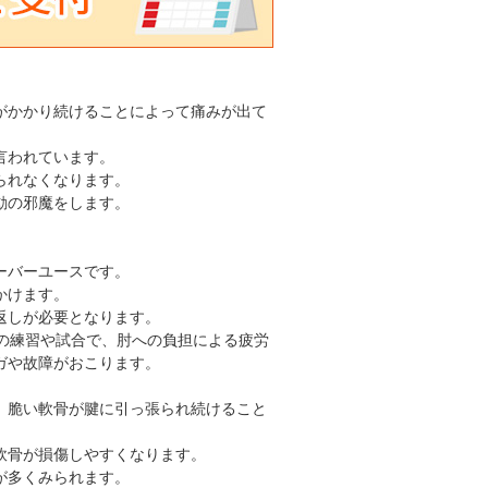
がかかり続けることによって痛みが出て
言われています。
られなくなります。
動の邪魔をします。
ーバーユースです。
かけます。
返しが必要となります。
の練習や試合で、肘への負担による疲労
ガや故障がおこります。
、脆い軟骨が腱に引っ張られ続けること
軟骨が損傷しやすくなります。
が多くみられます。