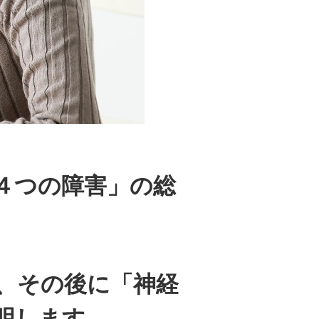
４つの障害」の総
、その後に「神経
明します。