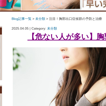
Blog記事一覧
>
未分類
> 注目！胸郭出口症候群の予防と治療
注目！胸郭出口症候群の予防と治療
2025.04.05 | Category:
未分類
【危ない人が多い】胸