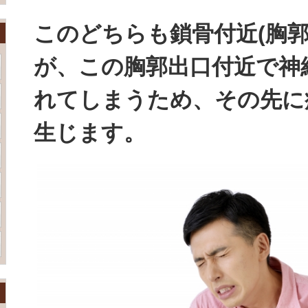
このどちらも鎖骨付近(胸郭
が、この胸郭出口付近で神
れてしまうため、
その先に
生じます。