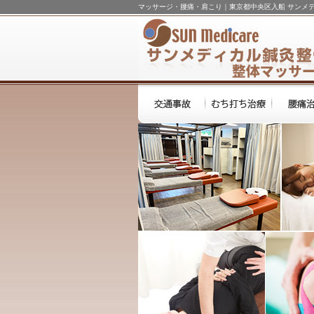
マッサージ・腰痛・肩こり｜東京都中央区入船 サンメ