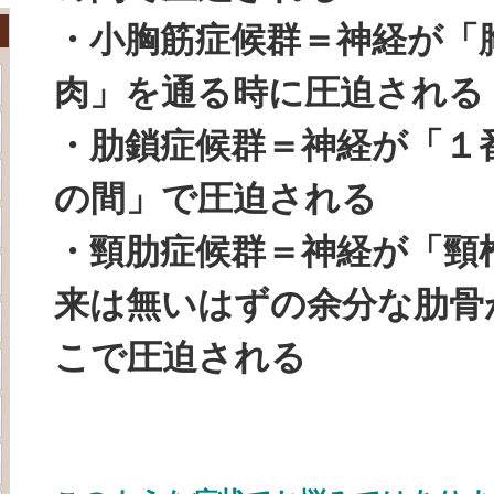
・小胸筋症候群＝神経が「
肉」を通る時に圧迫される
・肋鎖症候群＝神経が「１
の間」で圧迫される
・頸肋症候群＝神経が「頸椎
来は無いはずの余分な肋骨
こで圧迫される