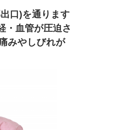
出口)を通ります
経・血管が圧迫さ
痛みやしびれが