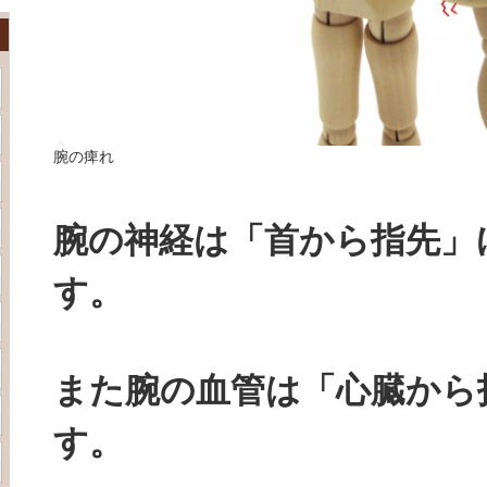
腕の痺れ
腕の神経は「首から指先」
す。
また腕の血管は「心臓から
す。