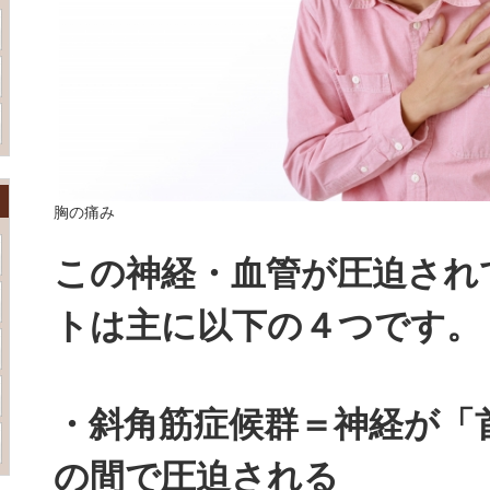
胸の痛み
この神経・血管が圧迫され
トは主に以下の４つです。
・斜角筋症候群＝神経が「
の間で圧迫される