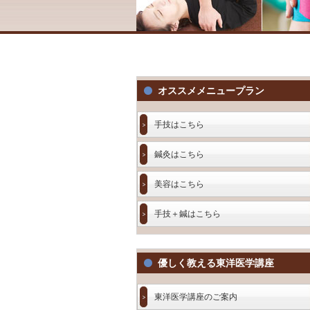
オススメメニュープラン
手技はこちら
鍼灸はこちら
美容はこちら
手技＋鍼はこちら
優しく教える東洋医学講座
東洋医学講座のご案内