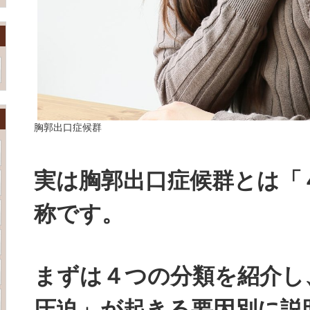
胸郭出口症候群
実は胸郭出口症候群とは「
称です。
まずは４つの分類を紹介し
圧迫」が起きる要因別に説