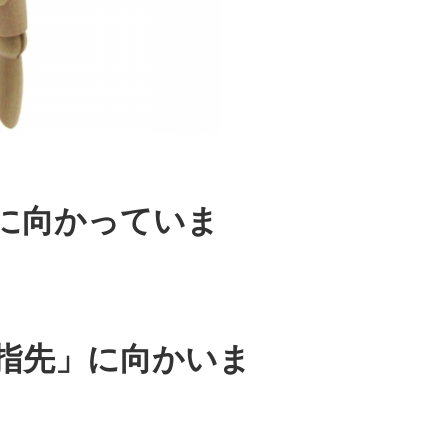
に向
かっていま
指先」に向かいま