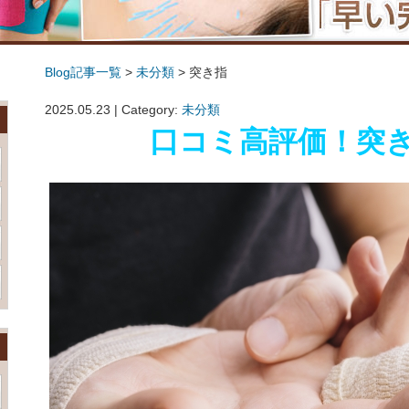
Blog記事一覧
>
未分類
> 突き指
突き指
2025.05.23 | Category:
未分類
口コミ高評価！突