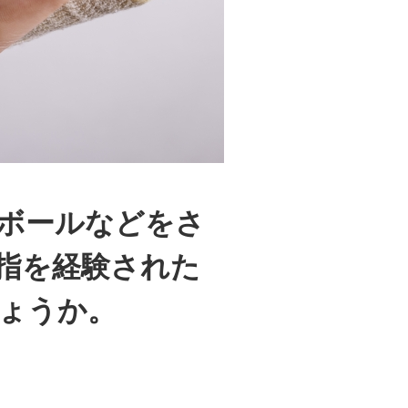
ボールなどをさ
指を経験された
ょうか。