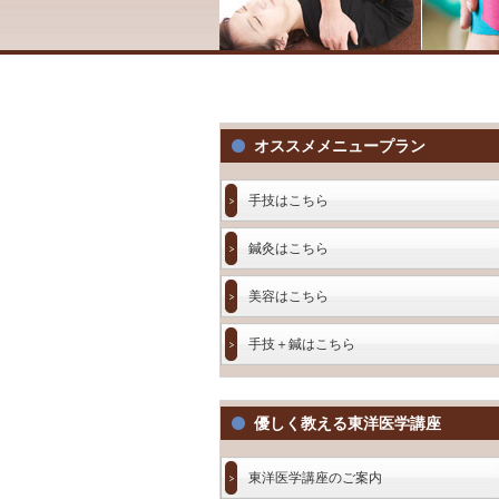
オススメメニュープラン
手技はこちら
鍼灸はこちら
美容はこちら
手技＋鍼はこちら
優しく教える東洋医学講座
東洋医学講座のご案内