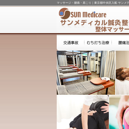
マッサージ・腰痛・肩こり｜東京都中央区入船 サンメ