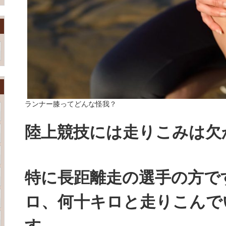
ランナー膝ってどんな怪我？
陸上競技には走りこみは欠
特に長距離走の選手の方で
ロ、何十キロと走りこんで