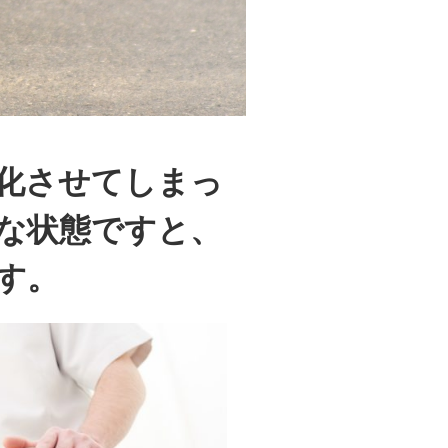
化させてしまっ
な状態ですと、
す。