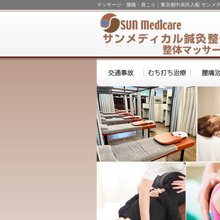
マッサージ・腰痛・肩こり｜東京都中央区入船 サンメ