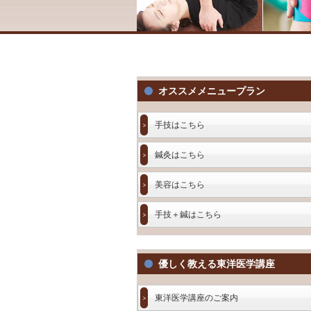
オススメメニュープラン
手技はこちら
鍼灸はこちら
美容はこちら
手技＋鍼はこちら
優しく教える東洋医学講座
東洋医学講座のご案内