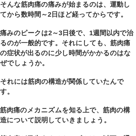
言われる筋肉痛の治し方の真
す。
筋肉痛のメカニズムを知って
痛の治し方や予防法を理解し
まずは筋肉痛が発生するメカ
していきます。
あなたが筋肉痛になるとき、
などに症状が出ることが多く