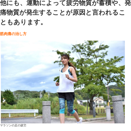
足の筋肉痛
よく言われる筋肉痛の原因は
グによって筋繊維が傷つき、
の原因になるというものです
他にも、運動によって疲労物