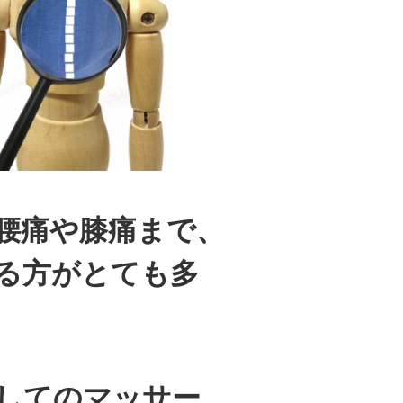
腰痛や膝痛まで、
る方がとても多
してのマッサー