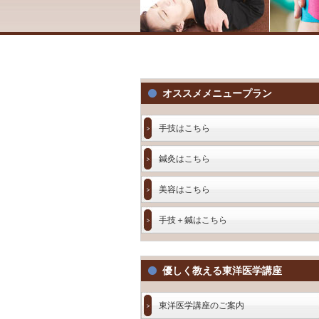
オススメメニュープラン
手技はこちら
鍼灸はこちら
美容はこちら
手技＋鍼はこちら
優しく教える東洋医学講座
東洋医学講座のご案内