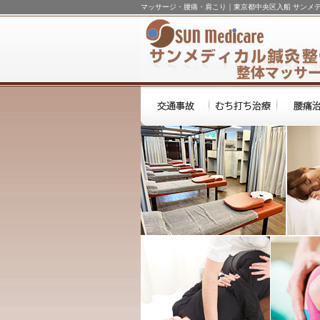
マッサージ・腰痛・肩こり｜東京都中央区入船 サンメ