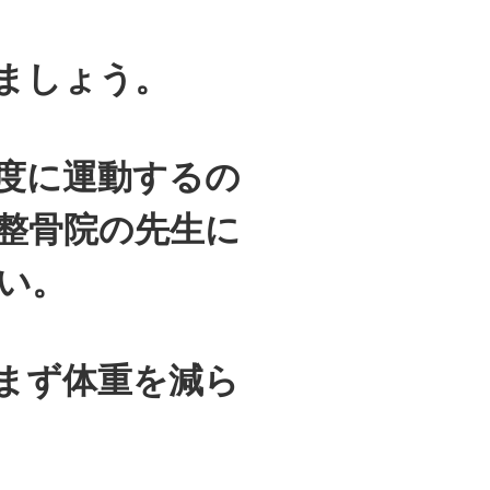
ましょう。
度に運動するの
整骨院の先生に
い。
まず体重を減ら