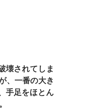
破壊されてしま
が、一番の大き
、手足をほとん
。