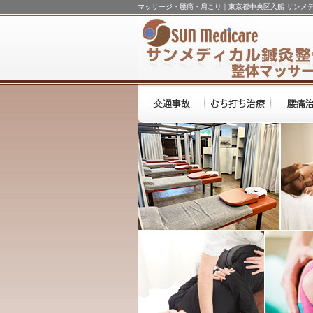
マッサージ・腰痛・肩こり｜東京都中央区入船 サンメ