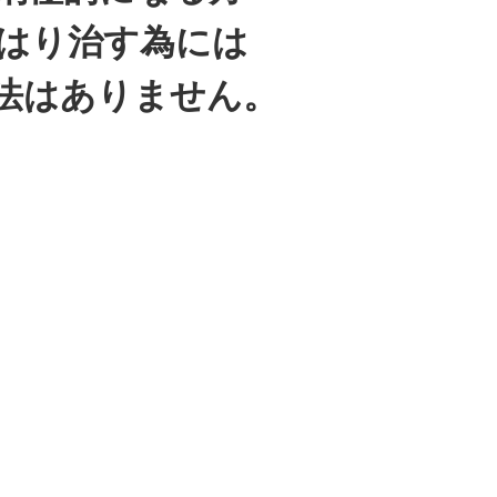
はり治す為には
法はありません。