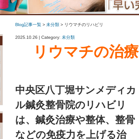
Blog記事一覧
>
未分類
> リウマチのリハビリ
リウマチのリハビリ
2025.10.26 | Category:
未分類
リウマチの治療
中央区八丁堀サンメディカ
ル鍼灸整骨院のリハビリ
は、鍼灸治療や整体、整骨
などの免疫力を上げる治