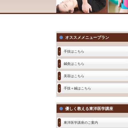
オススメメニュープラン
手技はこちら
鍼灸はこちら
美容はこちら
手技＋鍼はこちら
優しく教える東洋医学講座
東洋医学講座のご案内