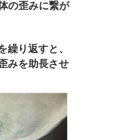
体の歪みに繋が
を繰り返すと、
歪みを助長させ