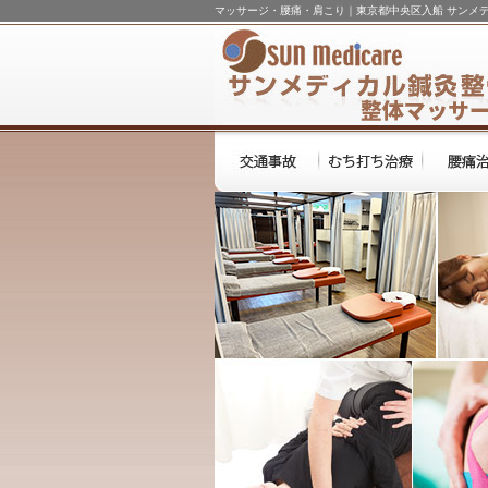
マッサージ・腰痛・肩こり｜東京都中央区入船 サンメ