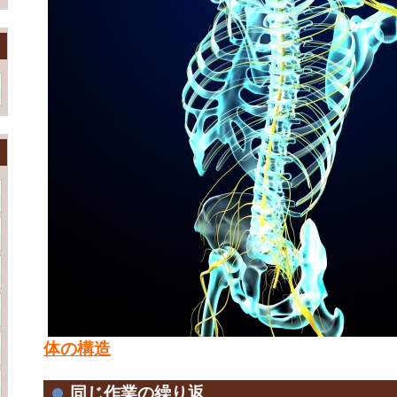
体の構造
同じ作業の繰り返