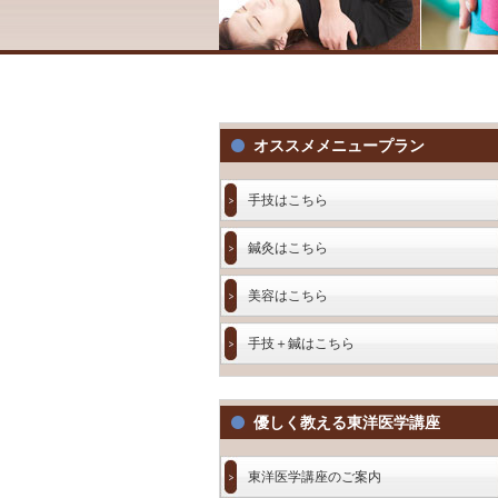
オススメメニュープラン
手技はこちら
鍼灸はこちら
美容はこちら
手技＋鍼はこちら
優しく教える東洋医学講座
東洋医学講座のご案内