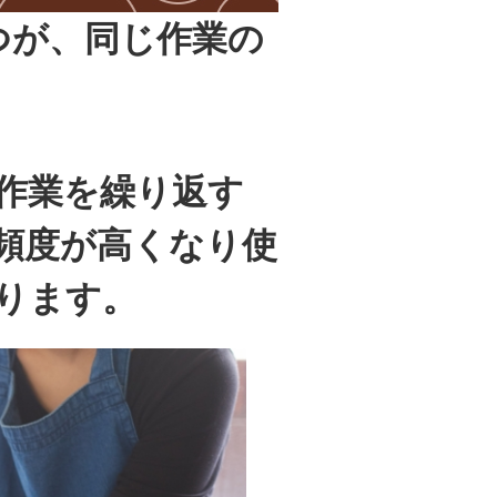
つが、同じ作業の
作業を繰り返す
頻度が高くなり使
ります。