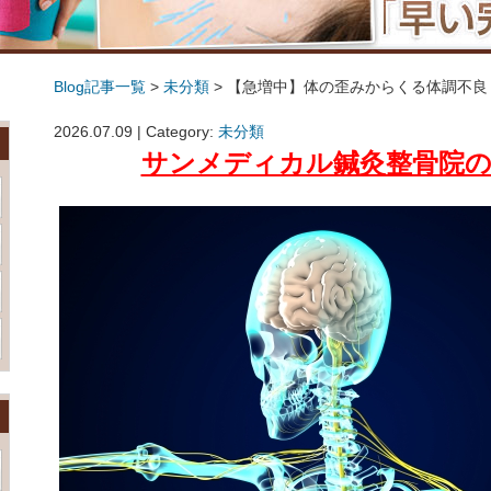
Blog記事一覧
>
未分類
> 【急増中】体の歪みからくる体調不良
【急増中】体の歪みからくる体調不良
2026.07.09 | Category:
未分類
サンメディカル鍼灸整骨院の