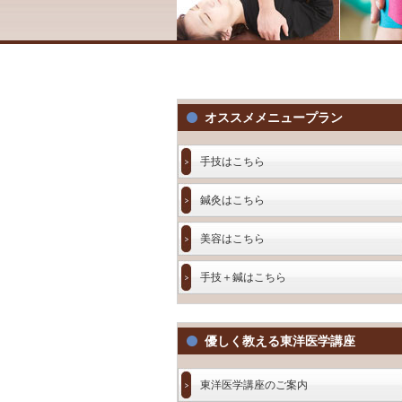
オススメメニュープラン
手技はこちら
鍼灸はこちら
美容はこちら
手技＋鍼はこちら
優しく教える東洋医学講座
東洋医学講座のご案内