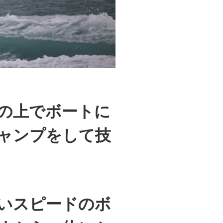
の上でボートに
ャンプをして技
いスピードのボ