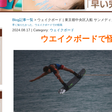
Blog記事一覧
> ウェイクボード | 東京都中央区入船 サンメ
早く知りたかった、ウエイクボードでの怪我
2024.08.17 | Category:
ウェイクボード
ウエイクボードで