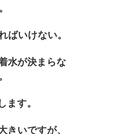
。
ればいけない。
着水が決まらな
。
します。
大きいですが、