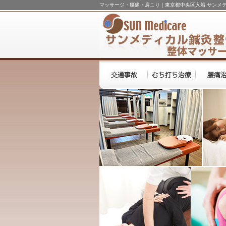
マッサージ・腰痛・肩こり｜東京都中央区入船 サンメ