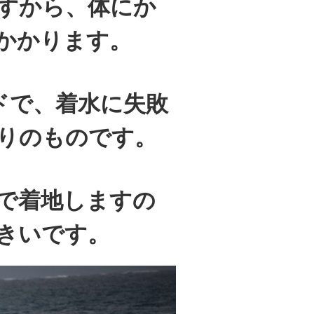
すから、体にか
かかります。
ードで、着水に失敗
りのものです。
で着地しますの
きいです。