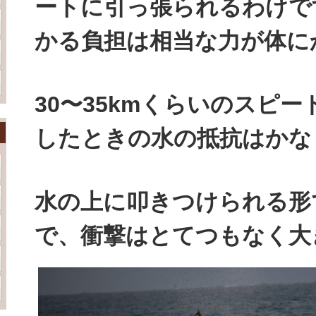
ートに引っ張られるわけで
かる負担は相当な力が体に
30〜35kmくらいのスピ
したときの水の抵抗はかな
水の上に叩きつけられる形
で、衝撃はとてつもなく大