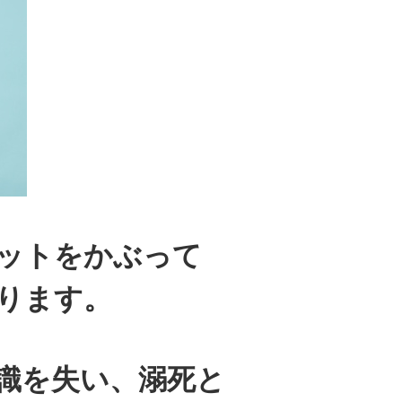
ットをかぶって
ります。
識を失い、溺死と