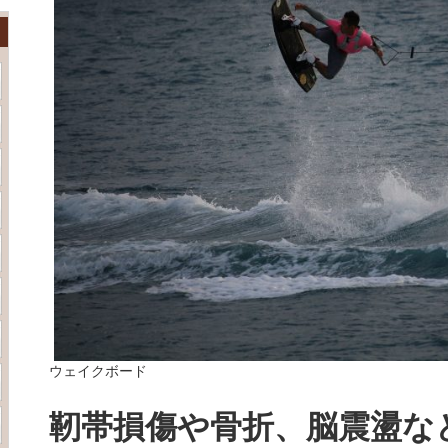
ウェイクボード
靭帯損傷や骨折、脳震盪な