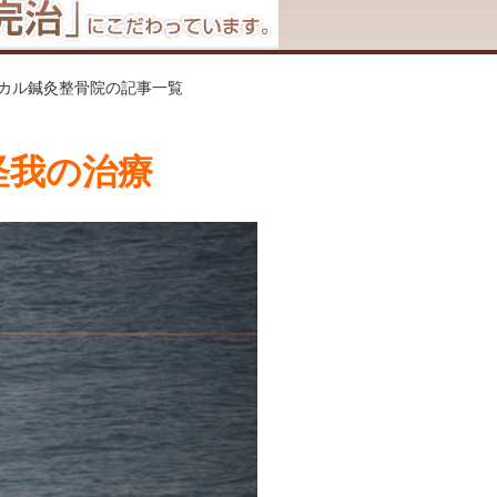
ディカル鍼灸整骨院の記事一覧
怪我の治療