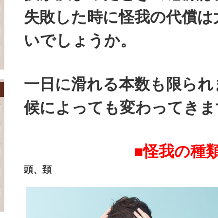
失敗した時に怪我の代償は
いでしょうか。
一日に滑れる本数も限られ
候によっても変わってきま
■怪我の種類
頭、頚