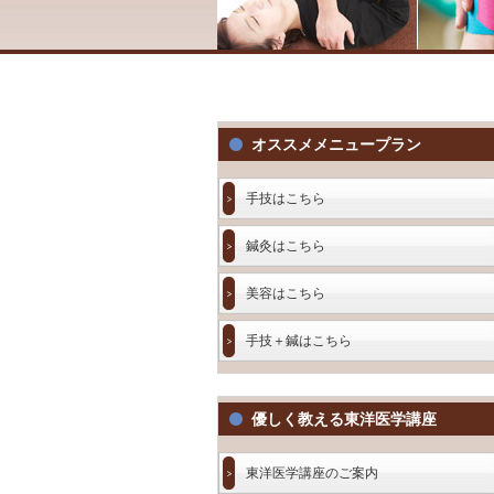
オススメメニュープラン
手技はこちら
鍼灸はこちら
美容はこちら
手技＋鍼はこちら
優しく教える東洋医学講座
東洋医学講座のご案内