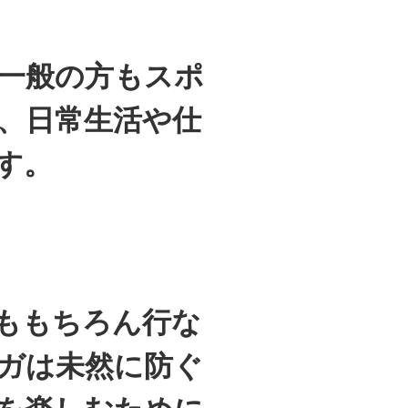
一般の方もスポ
、日常生活や仕
す。
ももちろん行な
ガは未然に防ぐ