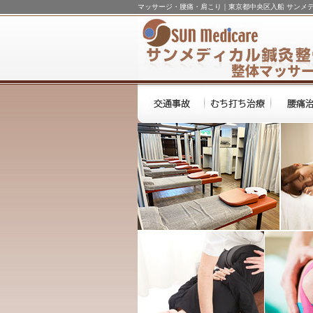
マッサージ・腰痛・肩こり｜東京都中央区入船 サンメ