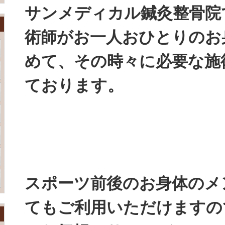
サンメディカル鍼灸整骨院
術師がお一人おひとりのお
めて、その時々に必要な施
ております。
スポーツ前後のお身体のメ
てもご利用いただけますの