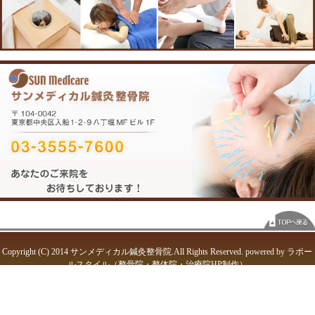
アクセス
〒104-0042 東京都中央区入船1-2-9 八丁堀MFビル1F