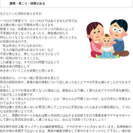
子供が泣いていても、放っておいてしまう
性欲がない
寝付けない、子供が泣いていないのに目が覚めてしまう
疲労が取れない
外見を気にしなくなる
異常な食欲がある
食欲がでない
対人関係が煩わしくなる
イライラがおさまらない
不安感が常にある
腰痛・肩こり・頭痛がある