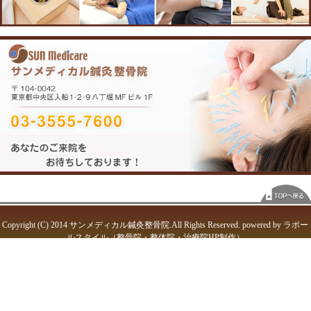
アクセス
〒104-0042 東京都中央区入船1-2-9 八丁堀MFビル1F